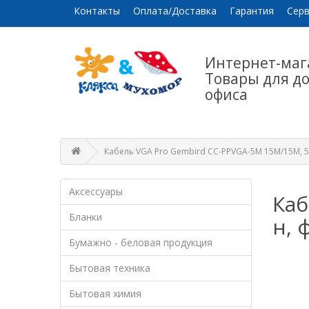
Контакты
Оплата/Доставка
Гарантия
Серв
Интернет-маг
Товары для д
офиса
Кабель VGA Pro Gembird CC-PPVGA-5M 15M/15M, 5м
Аксессуары
Каб
Бланки
н, 
Бумажно - беловая продукция
Бытовая техника
Бытовая химия