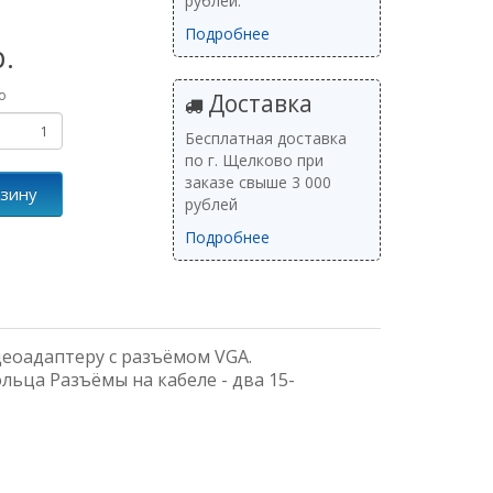
рублей.
Подробнее
р.
о
Доставка
Бесплатная доставка
по г. Щелково при
заказе свыше 3 000
рзину
рублей
Подробнее
еоадаптеру с разъёмом VGA.
ьца Разъёмы на кабеле - два 15-