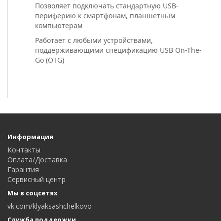
Позволяет подключать стандартную USB-
периферию к смартфонам, планшетным
компьютерам
Работает с любыми устройствами,
поддерживающими спецификацию USB On-The-
Go (OTG)
Информация
Контакты
Оплата/Доставка
Гарантия
Сервисный центр
Мы в соцсетях
vk.com/klyaksashchelkovo
Служба поддержки