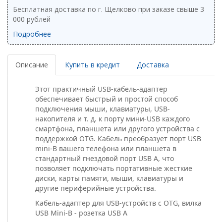
Бесплатная доставка по г. Щелково при заказе свыше 3
000 рублей
Подробнее
Описание
Купить в кредит
Доставка
Этот практичный USB-кабель-адаптер
обеспечивает быстрый и простой способ
подключения мыши, клавиатуры, USB-
накопителя и т. д. к порту мини-USB каждого
смартфона, планшета или другого устройства с
поддержкой OTG.
Кабель преобразует порт USB
mini-B вашего телефона или планшета в
стандартный гнездовой порт USB A, что
позволяет подключать портативные жесткие
диски, карты памяти, мыши, клавиатуры и
другие периферийные устройства.
Кабель-адаптер для USB-устройств с OTG, вилка
USB Mini-B - розетка USB A