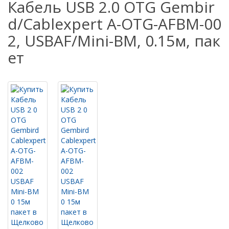
Кабель USB 2.0 OTG Gembir
d/Cablexpert A-OTG-AFBM-00
2, USBAF/Mini-BM, 0.15м, пак
ет