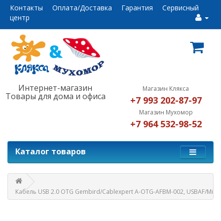
Контакты
Оплата/Доставка
Гарантия
Сервисный
центр
Интернет-магазин
Магазин Клякса
Товары для дома и офиса
+7 993 202-87-97
Магазин Мухомор
+7 964 532-98-52
Каталог товаров
Кабель USB 2.0 OTG Gembird/Cablexpert A-OTG-AFBM-002, USBAF/Mini-B