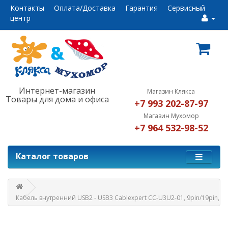
Контакты
Оплата/Доставка
Гарантия
Сервисный
центр
Интернет-магазин
Магазин Клякса
Товары для дома и офиса
+7 993 202-87-97
Магазин Мухомор
+7 964 532-98-52
Каталог товаров
Кабель внутренний USB2 - USB3 Cablexpert CC-U3U2-01, 9pin/19pin, 0.