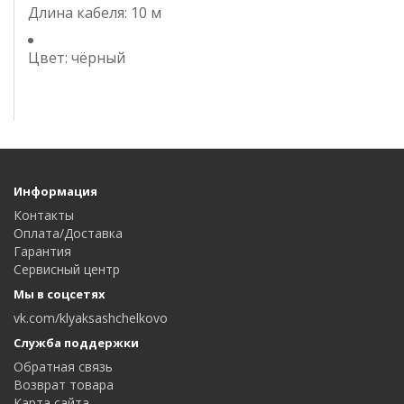
Длина кабеля: 10 м
Цвет: чёрный
Информация
Контакты
Оплата/Доставка
Гарантия
Сервисный центр
Мы в соцсетях
vk.com/klyaksashchelkovo
Служба поддержки
Обратная связь
Возврат товара
Карта сайта