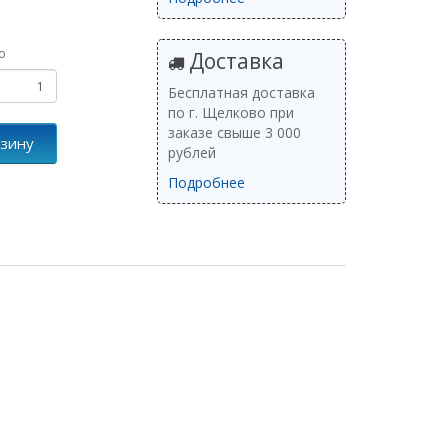
о
Доставка
Бесплатная доставка
по г. Щелково при
заказе свыше 3 000
рзину
рублей
Подробнее