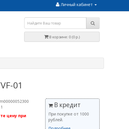
Личный кабинет
В корзине: 0 (0 р.)
VF-01
 m00000052300
В кредит
 1
При покупке от 1000
те цену при
рублей.
Подробнее